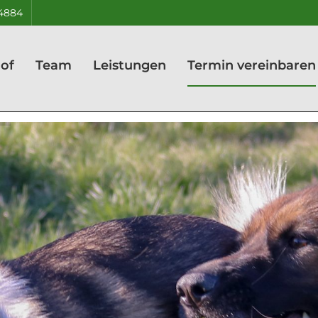
24884
hof
Team
Leistungen
Termin vereinbaren