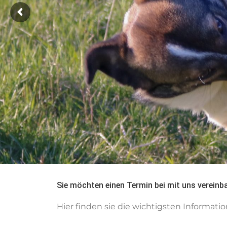
Sie möchten einen Termin bei mit uns vereinb
Hier finden sie die wichtigsten Informatio