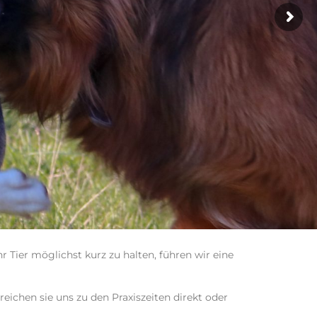
r Tier möglichst kurz zu halten, führen wir eine
eichen sie uns zu den Praxiszeiten direkt oder