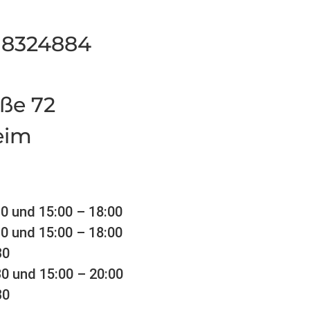
– 8324884
aße 72
eim
30 und 15:00 – 18:00
30 und 15:00 – 18:00
30
30 und 15:00 – 20:00
30