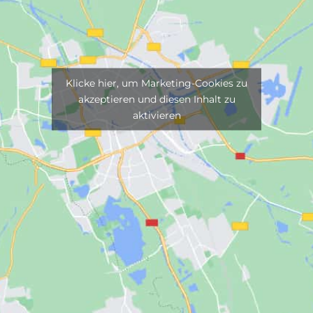
Klicke hier, um Marketing-Cookies zu
akzeptieren und diesen Inhalt zu
aktivieren