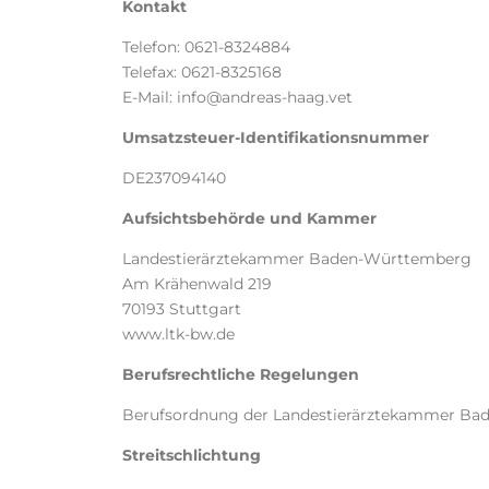
Kontakt
Telefon: 0621-8324884
Telefax: 0621-8325168
E-Mail: info@andreas-haag.vet
Umsatzsteuer-Identifikationsnummer
DE237094140
Aufsichtsbehörde und Kammer
Landestierärztekammer Baden-Württemberg
Am Krähenwald 219
70193 Stuttgart
www.ltk-bw.de
Berufsrechtliche Regelungen
Berufsordnung der Landestierärztekammer Bad
Streitschlichtung