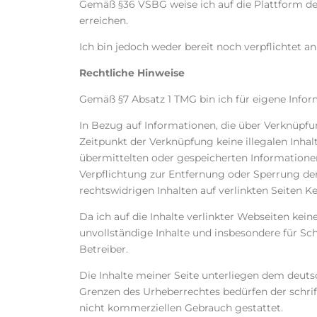
Gemäß §36 VSBG weise ich auf die Plattform der
erreichen.
Ich bin jedoch weder bereit noch verpflichtet a
Rechtliche Hinweise
Gemäß §7 Absatz 1 TMG bin ich für eigene Inform
In Bezug auf Informationen, die über Verknüpfu
Zeitpunkt der Verknüpfung keine illegalen Inhalt
übermittelten oder gespeicherten Informationen
Verpflichtung zur Entfernung oder Sperrung der
rechtswidrigen Inhalten auf verlinkten Seiten 
Da ich auf die Inhalte verlinkter Webseiten kein
unvollständige Inhalte und insbesondere für Sch
Betreiber.
Die Inhalte meiner Seite unterliegen dem deuts
Grenzen des Urheberrechtes bedürfen der schrif
nicht kommerziellen Gebrauch gestattet.