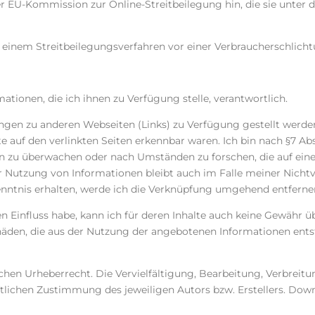
 EU-Kommission zur Online-Streitbeilegung hin, die sie unter d
n einem Streitbeilegungsverfahren vor einer Verbraucherschlich
ationen, die ich ihnen zu Verfügung stelle, verantwortlich.
ngen zu anderen Webseiten (Links) zu Verfügung gestellt werden
e auf den verlinkten Seiten erkennbar waren. Ich bin nach §7 Abs
 zu überwachen oder nach Umständen zu forschen, die auf eine 
 Nutzung von Informationen bleibt auch im Falle meiner Nichtve
Kenntnis erhalten, werde ich die Verknüpfung umgehend entferne
en Einfluss habe, kann ich für deren Inhalte auch keine Gewähr ü
äden, die aus der Nutzung der angebotenen Informationen entste
chen Urheberrecht. Die Vervielfältigung, Bearbeitung, Verbreit
tlichen Zustimmung des jeweiligen Autors bzw. Erstellers. Down