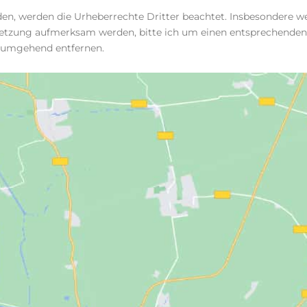
den, werden die Urheberrechte Dritter beachtet. Insbesondere we
rletzung aufmerksam werden, bitte ich um einen entsprechende
e umgehend entfernen.